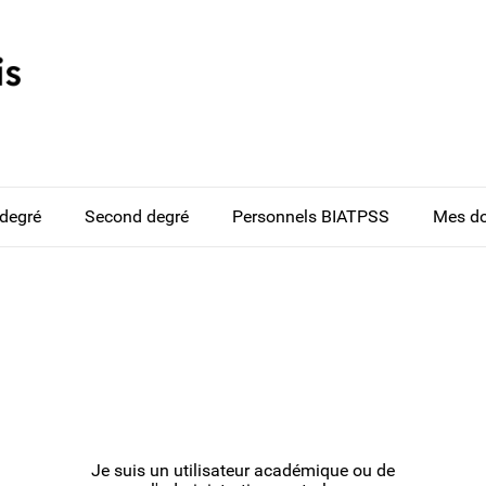
 degré
Second degré
Personnels BIATPSS
Mes d
Je suis un utilisateur académique ou de